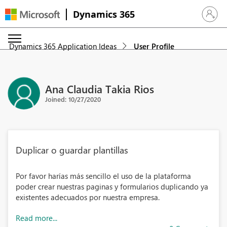
Dynamics 365
Sign in 
Dynamics 365 Application Ideas
User Profile
Ana Claudia Takia Rios
Joined: 10/27/2020
Duplicar o guardar plantillas
Por favor harías más sencillo el uso de la plataforma
poder crear nuestras paginas y formularios duplicando ya
existentes adecuados por nuestra empresa.
Read more...