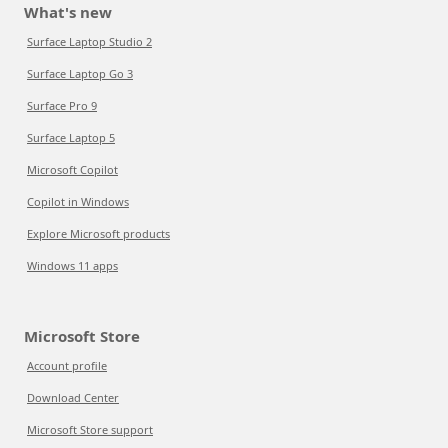
What's new
Surface Laptop Studio 2
Surface Laptop Go 3
Surface Pro 9
Surface Laptop 5
Microsoft Copilot
Copilot in Windows
Explore Microsoft products
Windows 11 apps
Microsoft Store
Account profile
Download Center
Microsoft Store support