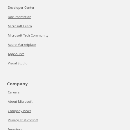
Developer Center
Documentation
Microsoft Learn
Microsoft Tech Community
Azure Marketplace
AppSource
Visual Studio
Company
Careers
About Microsoft
Company news
Privacy at Microsoft
Investors